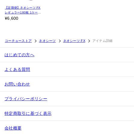
【定期便】ネオシーツ FX
レギュラー180枚 1ケース
（4パック入）
¥6,600
コーチョーストア
ネオシーツ
ネオシーツ FX
アイテム詳細
はじめての方へ
よくある質問
お問い合わせ
プライバシーポリシー
特定商取引に基づく表示
会社概要