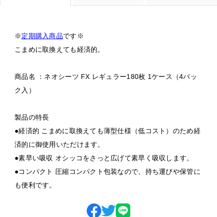
※
定期購入商品
です※
こまめに取換えても経済的。
商品名 ：ネオシーツ FX レギュラー180枚 1ケース（4パッ
ク入）
製品の特長
●経済的 こまめに取換えても薄型仕様（低コスト）のため経
済的に御使用いただけます。
●素早い吸収 オシッコをさっと広げて素早く吸収します。
●コンパクト 圧縮コンパクト包装なので、持ち運びや保管に
も便利です。