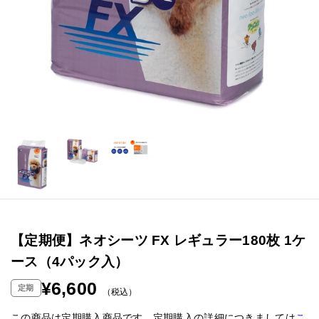
【定期便】ネオシーツ FX レギュラー180枚 1ケ
ース（4パック入）
¥6,600
定期
（税込）
この商品は定期購入商品です。定期購入の詳細につきましては
こ