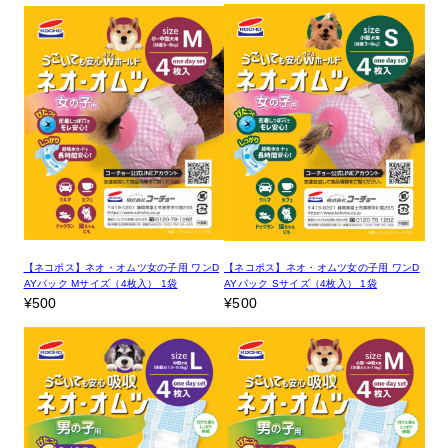
【ネコポス】ネオ・オムツ女の子用 ワンD
【ネコポス】ネオ・オムツ女の子用 ワンD
AYパック Mサイズ（4枚入） 1袋
AYパック Sサイズ（4枚入） 1袋
¥500
¥500