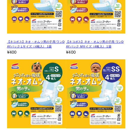
【ネコポス】ネオ・オムツ男の子用 ワンD
【ネコポス】ネオ・オムツ男の子用 ワンD
AYパック Lサイズ（4枚入） 1袋
AYパック Mサイズ（4枚入） 1袋
¥400
¥400