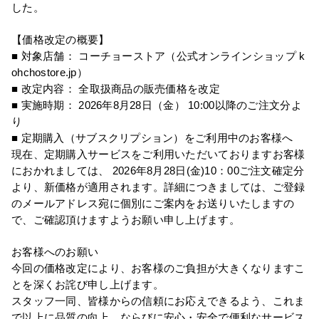
した。
【価格改定の概要】
■ 対象店舗： コーチョーストア（公式オンラインショップ
k
ohchostore.jp
）
■ 改定内容： 全取扱商品の販売価格を改定
■ 実施時期：
2026
年8月28日（金）
10:00
以降のご注文分よ
り
■ 定期購入（サブスクリプション）をご利用中のお客様へ
現在、定期購入サービスをご利用いただいておりますお客様
におかれましては、
2026
年8月28日(金)10：00ご注文確定分
より、新価格が適用されます。詳細につきましては、ご登録
のメールアドレス宛に個別にご案内をお送りいたしますの
で、ご確認頂けますようお願い申し上げます。
お客様へのお願い
今回の価格改定により、お客様のご負担が大きくなりますこ
とを深くお詫び申し上げます。
スタッフ一同、皆様からの信頼にお応えできるよう、これま
で以上に品質の向上、ならびに安心・安全で便利なサービス