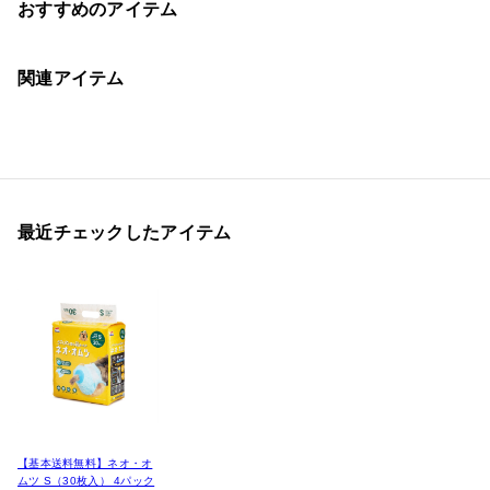
おすすめのアイテム
関連アイテム
最近チェックしたアイテム
【基本送料無料】ネオ・オ
ムツ S（30枚入） 4パック