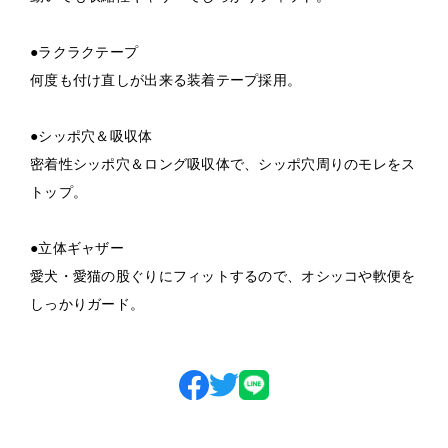
●ラクラクテープ
何度も付け直しが出来る装着テープ採用。
●シッポ穴＆吸収体
密着性シッポ穴＆ロング吸収体で、シッポ穴周りのモレをス
トップ。
●立体ギャザー
愛犬・愛猫の股ぐりにフィットするので、オシッコや軟便を
しっかりガード。